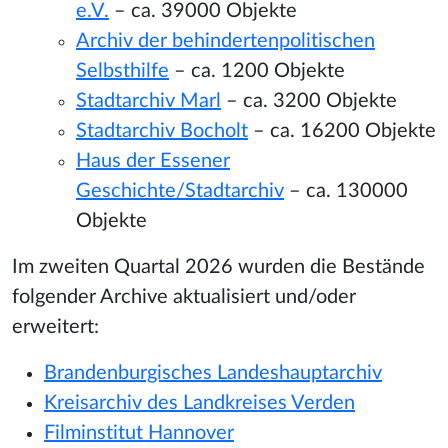
e.V.
– ca. 39000 Objekte
Archiv der behindertenpolitischen
Selbsthilfe
– ca. 1200 Objekte
Stadtarchiv Marl
– ca. 3200 Objekte
Stadtarchiv Bocholt
– ca. 16200 Objekte
Haus der Essener
Geschichte/Stadtarchiv
– ca. 130000
Objekte
Im zweiten Quartal 2026 wurden die Bestände
folgender Archive aktualisiert und/oder
erweitert:
Brandenburgisches Landeshauptarchiv
Kreisarchiv des Landkreises Verden
Filminstitut Hannover