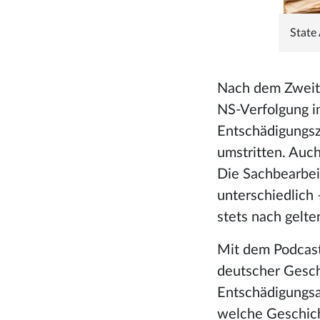
State
Nach dem Zweite
NS-Verfolgung 
Entschädigungsz
umstritten. Auch
Die Sachbearbeit
unterschiedlich 
stets nach gelt
Mit dem Podcast
deutscher Gesch
Entschädigungsa
welche Geschich