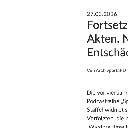
27.03.2026
Fortset
Akten. 
Entschä
Von Archivportal-D
Die vor vier Ja
Podcastreihe „S
Staffel widmet s
Verfolgten, die
„Wiedergutmachu