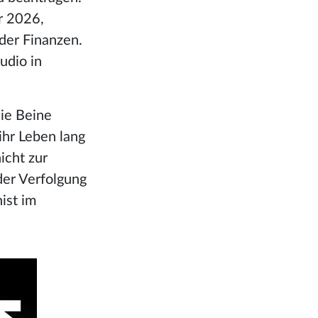
r 2026,
der Finanzen.
udio in
die Beine
ihr Leben lang
icht zur
 der Verfolgung
ist im