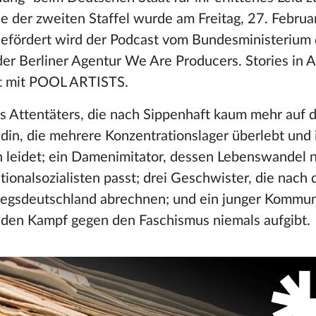
e der zweiten Staffel wurde am Freitag, 27. Februa
 Gefördert wird der Podcast vom Bundesministerium 
er Berliner Agentur We Are Producers. Stories in A
 mit POOL ARTISTS.
s Attentäters, die nach Sippenhaft kaum mehr auf 
din, die mehrere Konzentrationslager überlebt und 
n leidet; ein Damenimitator, dessen Lebenswandel n
tionalsozialisten passt; drei Geschwister, die nach
egsdeutschland abrechnen; und ein junger Kommun
 den Kampf gegen den Faschismus niemals aufgibt.