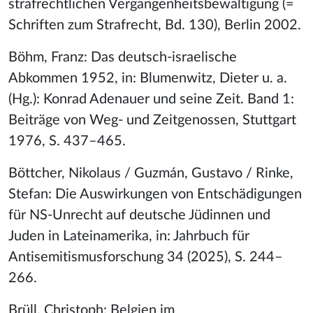
strafrechtlichen Vergangenheitsbewältigung (=
Schriften zum Strafrecht, Bd. 130), Berlin 2002.
Böhm, Franz: Das deutsch-israelische
Abkommen 1952, in: Blumenwitz, Dieter u. a.
(Hg.): Konrad Adenauer und seine Zeit. Band 1:
Beiträge von Weg- und Zeitgenossen, Stuttgart
1976, S. 437–465.
Böttcher, Nikolaus / Guzmán, Gustavo / Rinke,
Stefan: Die Auswirkungen von Entschädigungen
für NS-Unrecht auf deutsche Jüdinnen und
Juden in Lateinamerika, in: Jahrbuch für
Antisemitismusforschung 34 (2025), S. 244–
266.
Brüll, Christoph: Belgien im