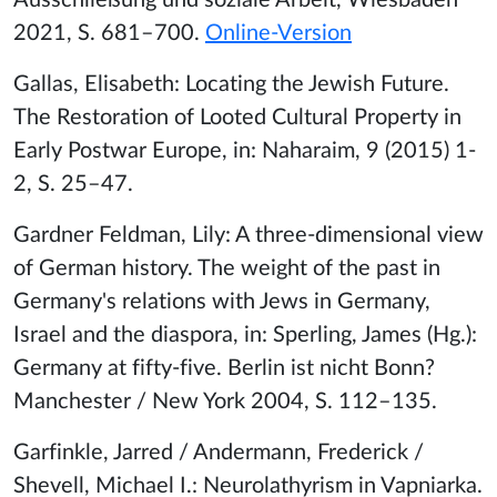
Ausschließung und soziale Arbeit, Wiesbaden
2021, S. 681–700.
Online-Version
Gallas, Elisabeth: Locating the Jewish Future.
The Restoration of Looted Cultural Property in
Early Postwar Europe, in: Naharaim, 9 (2015) 1-
2, S. 25–47.
Gardner Feldman, Lily: A three-dimensional view
of German history. The weight of the past in
Germany's relations with Jews in Germany,
Israel and the diaspora, in: Sperling, James (Hg.):
Germany at fifty-five.
Berlin ist nicht Bonn?
Manchester / New York 2004, S. 112–135.
Garfinkle, Jarred / Andermann, Frederick /
Shevell, Michael I.: Neurolathyrism in Vapniarka.