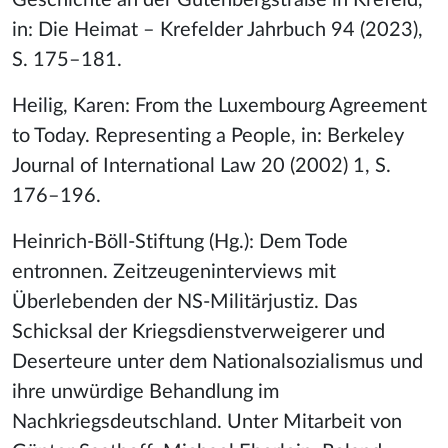
Geschichte an der Gutenbergstraße in Krefeld,
in: Die Heimat – Krefelder Jahrbuch 94 (2023),
S. 175–181.
Heilig, Karen: From the Luxembourg Agreement
to Today. Representing a People, in: Berkeley
Journal of International Law 20 (2002) 1, S.
176–196.
Heinrich-Böll-Stiftung (Hg.): Dem Tode
entronnen. Zeitzeugeninterviews mit
Überlebenden der NS-Militärjustiz. Das
Schicksal der Kriegsdienstverweigerer und
Deserteure unter dem Nationalsozialismus und
ihre unwürdige Behandlung im
Nachkriegsdeutschland. Unter Mitarbeit von