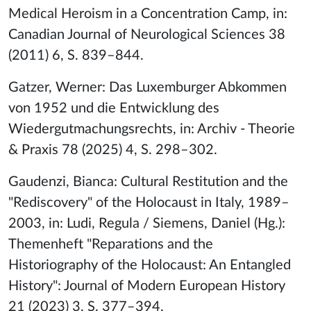
Medical Heroism in a Concentration Camp, in:
Canadian Journal of Neurological Sciences 38
(2011) 6, S. 839–844.
Gatzer, Werner: Das Luxemburger Abkommen
von 1952 und die Entwicklung des
Wiedergutmachungsrechts, in: Archiv - Theorie
& Praxis 78 (2025) 4, S. 298–302.
Gaudenzi, Bianca: Cultural Restitution and the
"Rediscovery" of the Holocaust in Italy, 1989–
2003, in: Ludi, Regula / Siemens, Daniel (Hg.):
Themenheft "Reparations and the
Historiography of the Holocaust: An Entangled
History": Journal of Modern European History
21 (2023) 3, S. 377–394.