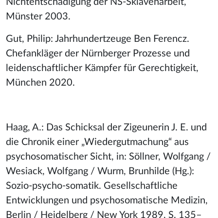
Nichtentschädigung der NS-Sklavenarbeit,
Münster 2003.
Gut, Philip: Jahrhundertzeuge Ben Ferencz.
Chefankläger der Nürnberger Prozesse und
leidenschaftlicher Kämpfer für Gerechtigkeit,
München 2020.
Haag, A.: Das Schicksal der Zigeunerin J. E. und
die Chronik einer „Wiedergutmachung“ aus
psychosomatischer Sicht, in: Söllner, Wolfgang /
Wesiack, Wolfgang / Wurm, Brunhilde (Hg.):
Sozio-psycho-somatik. Gesellschaftliche
Entwicklungen und psychosomatische Medizin,
Berlin / Heidelberg / New York 1989, S. 135–