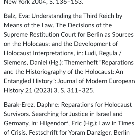
New York 2004, S. 136–153.
Balz, Eva: Understanding the Third Reich by
Means of the Law. The Decisions of the
Supreme Restitution Court for Berlin as Sources
on the Holocaust and the Development of
Holocaust Interpretations, in: Ludi, Regula /
Siemens, Daniel (Hg.): Themenheft "Reparations
and the Historiography of the Holocaust: An
Entangled History": Journal of Modern European
History 21 (2023) 3, S. 311–325.
Barak-Erez, Daphne: Reparations for Holocaust
Survivors. Searching for Justice in Israel and
Germany, in: Hilgendorf, Eric (Hg.): Law in Times
of Crisis. Festschrift for Yoram Danziger, Berlin