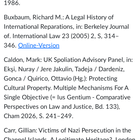
1986.
Buxbaum, Richard M.: A Legal History of
International Reparations, in: Berkeley Journal
of. International Law 23 (2005) 2, S, 314–
346.
Online-Version
Caldon, Mark: UK Spoliation Advisory Panel, in:
Ekşi, Nuray / Jere Jakulin, Tadeja / Dardeniz,
Gonca / Quirico, Ottavio (Hg.): Protecting
Cultural Property. Multiple Mechanisms For A
Single Objective (= Ius Gentium - Comparative
Perspectives on Law and Justice, Bd. 133),
Cham 2026, S. 241–249.
Carr, Gillian: Victims of Nazi Persecution in the