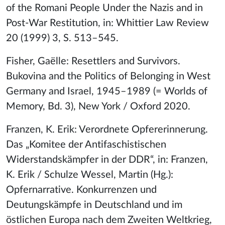
of the Romani People Under the Nazis and in
Post-War Restitution, in: Whittier Law Review
20 (1999) 3, S. 513–545.
Fisher, Gaëlle: Resettlers and Survivors.
Bukovina and the Politics of Belonging in West
Germany and Israel, 1945–1989 (= Worlds of
Memory, Bd. 3), New York / Oxford 2020.
Franzen, K. Erik: Verordnete Opfererinnerung.
Das „Komitee der Antifaschistischen
Widerstandskämpfer in der DDR“, in: Franzen,
K. Erik / Schulze Wessel, Martin (Hg.):
Opfernarrative. Konkurrenzen und
Deutungskämpfe in Deutschland und im
östlichen Europa nach dem Zweiten Weltkrieg,