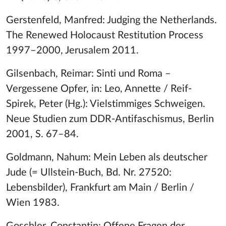
Gerstenfeld, Manfred: Judging the Netherlands.
The Renewed Holocaust Restitution Process
1997–2000, Jerusalem 2011.
Gilsenbach, Reimar: Sinti und Roma –
Vergessene Opfer, in: Leo, Annette / Reif-
Spirek, Peter (Hg.): Vielstimmiges Schweigen.
Neue Studien zum DDR-Antifaschismus, Berlin
2001, S. 67–84.
Goldmann, Nahum: Mein Leben als deutscher
Jude (= Ullstein-Buch, Bd. Nr. 27520:
Lebensbilder), Frankfurt am Main / Berlin /
Wien 1983.