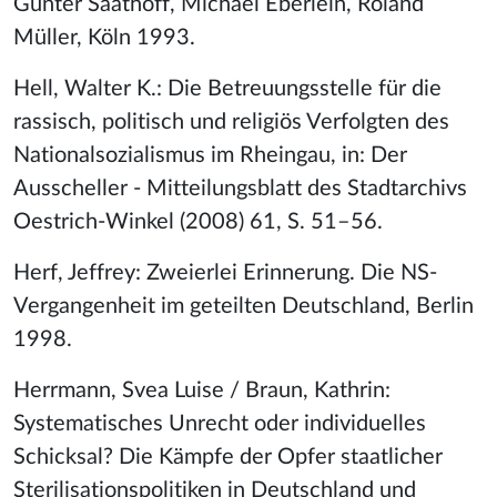
Günter Saathoff, Michael Eberlein, Roland
Müller, Köln 1993.
Hell, Walter K.: Die Betreuungsstelle für die
rassisch, politisch und religiös Verfolgten des
Nationalsozialismus im Rheingau, in: Der
Ausscheller - Mitteilungsblatt des Stadtarchivs
Oestrich-Winkel (2008) 61, S. 51–56.
Herf, Jeffrey: Zweierlei Erinnerung. Die NS-
Vergangenheit im geteilten Deutschland, Berlin
1998.
Herrmann, Svea Luise / Braun, Kathrin:
Systematisches Unrecht oder individuelles
Schicksal? Die Kämpfe der Opfer staatlicher
Sterilisationspolitiken in Deutschland und