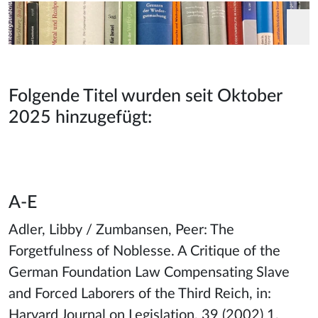
Folgende Titel wurden seit Oktober
2025 hinzugefügt:
A-E
Adler, Libby / Zumbansen, Peer: The
Forgetfulness of Noblesse. A Critique of the
German Foundation Law Compensating Slave
and Forced Laborers of the Third Reich, in:
Harvard Journal on Legislation, 39 (2002) 1,