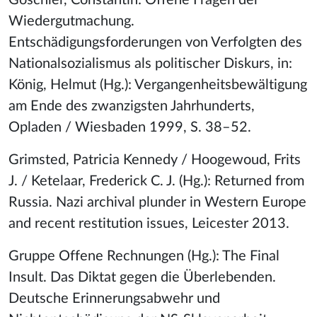
Goschler, Constantin: Offene Fragen der
Wiedergutmachung.
Entschädigungsforderungen von Verfolgten des
Nationalsozialismus als politischer Diskurs, in:
König, Helmut (Hg.): Vergangenheitsbewältigung
am Ende des zwanzigsten Jahrhunderts,
Opladen / Wiesbaden 1999, S. 38–52.
Grimsted, Patricia Kennedy / Hoogewoud, Frits
J. / Ketelaar, Frederick C. J. (Hg.): Returned from
Russia.
Nazi archival plunder in Western Europe
and recent restitution issues, Leicester 2013.
Gruppe Offene Rechnungen (Hg.): The Final
Insult. Das Diktat gegen die Überlebenden.
Deutsche Erinnerungsabwehr und