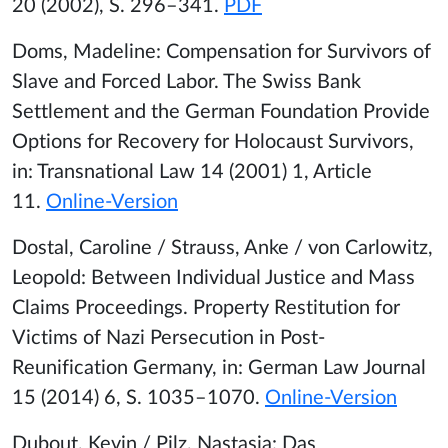
20 (2002), S. 296–341.
PDF
Doms, Madeline: Compensation for Survivors of
Slave and Forced Labor. The Swiss Bank
Settlement and the German Foundation Provide
Options for Recovery for Holocaust Survivors,
in: Transnational Law 14 (2001) 1, Article
11.
Online-Version
Dostal, Caroline / Strauss, Anke / von Carlowitz,
Leopold: Between Individual Justice and Mass
Claims Proceedings. Property Restitution for
Victims of Nazi Persecution in Post-
Reunification Germany, in: German Law Journal
15 (2014) 6, S. 1035–1070.
Online-Version
Dubout, Kevin / Pilz, Nastasja: Das