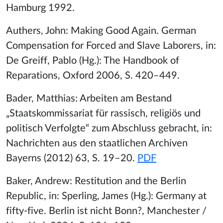
Hamburg 1992.
Authers, John: Making Good Again. German
Compensation for Forced and Slave Laborers, in:
De Greiff, Pablo (Hg.): The Handbook of
Reparations, Oxford 2006, S. 420–449.
Bader, Matthias: Arbeiten am Bestand
„Staatskommissariat für rassisch, religiös und
politisch Verfolgte“ zum Abschluss gebracht, in:
Nachrichten aus den staatlichen Archiven
Bayerns (2012) 63, S. 19–20.
PDF
Baker, Andrew: Restitution and the Berlin
Republic, in: Sperling, James (Hg.): Germany at
fifty-five. Berlin ist nicht Bonn?, Manchester /