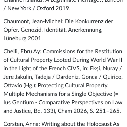
Channel Islands.
A Legitimate Heritage?, London
/ New York / Oxford 2019.
Chaumont, Jean-Michel: Die Konkurrenz der
Opfer.
Genozid, Identität, Anerkennung,
Lüneburg 2001.
Chelli, Ebru Ay: Commissions for the Restitution
of Cultural Property Looted During World War II
in the Light of the French CIVS, in: Ekşi, Nuray /
Jere Jakulin, Tadeja / Dardeniz, Gonca / Quirico,
Ottavio (Hg.): Protecting Cultural Property.
Multiple Mechanisms for a Single Objective (=
Ius Gentium - Comparative Perspectives on Law
and Justice, Bd. 133), Cham 2026, S. 251–265.
Corsten, Anna: Writing about the Holocaust As