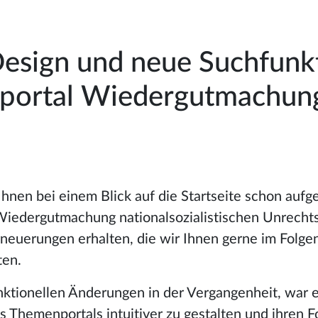
esign und neue Suchfunk
portal Wiedergutmachun
s Ihnen bei einem Blick auf die Startseite schon aufg
iedergutmachung nationalsozialistischen Unrechts“
neuerungen erhalten, die wir Ihnen gerne im Folge
ten.
ktionellen Änderungen in der Vergangenheit, war es
es Themenportals intuitiver zu gestalten und ihren 