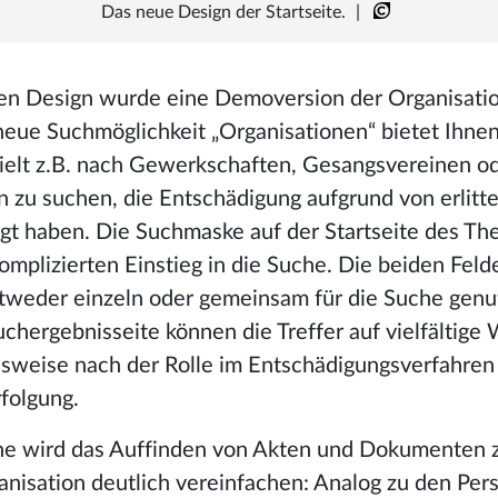
Das neue Design der Startseite.
|
n Design wurde eine Demoversion der Organisati
neue Suchmöglichkeit „Organisationen“ bietet Ihnen
zielt z.B. nach Gewerkschaften, Gesangsvereinen o
 zu suchen, die Entschädigung aufgrund von erlit
gt haben. Die Suchmaske auf der Startseite des Th
omplizierten Einstieg in die Suche. Die beiden Fel
ntweder einzeln oder gemeinsam für die Suche genu
chergebnisseite können die Treffer auf vielfältige W
lsweise nach der Rolle im Entschädigungsverfahren
folgung.
e wird das Auffinden von Akten und Dokumenten z
nisation deutlich vereinfachen: Analog zu den Per