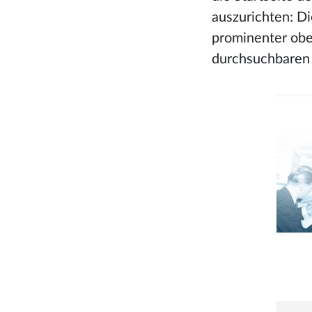
auszurichten: Di
prominenter oben
durchsuchbaren 