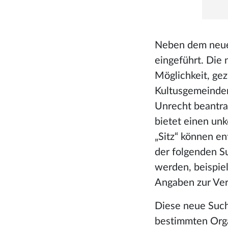
Neben dem neue
eingeführt. Die 
Möglichkeit, ge
Kultusgemeinden
Unrecht beantra
bietet einen unk
„Sitz“ können e
der folgenden Su
werden, beispie
Angaben zur Ver
Diese neue Such
bestimmten Orga