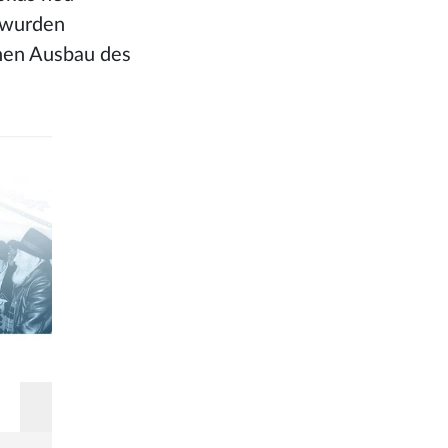
n wurden
chen Ausbau des