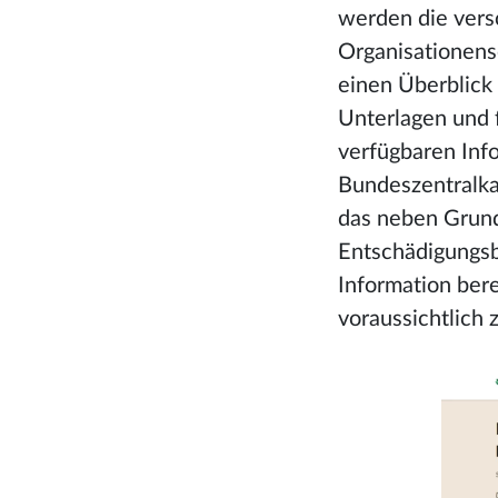
werden die vers
Organisationens
einen Überblick 
Unterlagen und
verfügbaren Info
Bundeszentralkar
das neben Grundd
Entschädigungsb
Information ber
voraussichtlich z