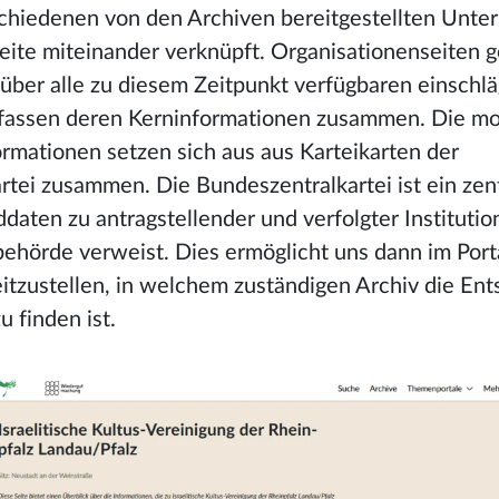
chiedenen von den Archiven bereitgestellten Unter
eite miteinander verknüpft.
Organisationenseiten 
über alle zu diesem Zeitpunkt verfügbaren einschl
 fassen deren Kerninformationen zusammen. Die 
rmationen setzen sich aus aus Karteikarten der
tei zusammen. Die Bundeszentralkartei ist ein zent
aten zu antragstellender und verfolgter Institutio
ehörde verweist. Dies ermöglicht uns dann im Porta
eitzustellen, in welchem zuständigen Archiv die En
u finden ist.