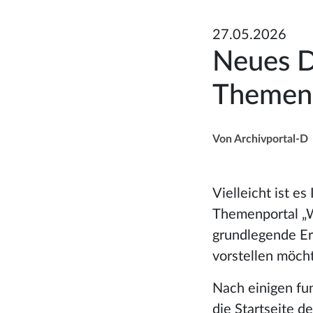
27.05.2026
Neues D
Themen
Von Archivportal-D
Vielleicht ist e
Themenportal „W
grundlegende Er
vorstellen möch
Nach einigen fun
die Startseite d