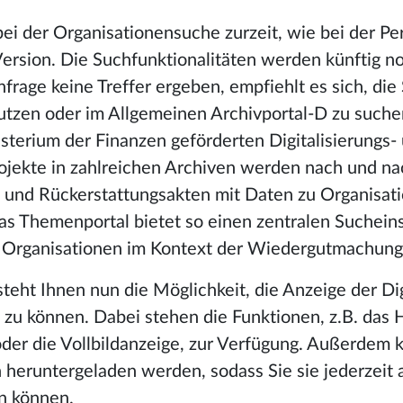
bei der Organisationensuche zurzeit, wie bei der P
rsion. Die Suchfunktionalitäten werden künftig n
nfrage keine Treffer ergeben, empfiehlt es sich, di
nutzen oder im Allgemeinen Archivportal-D zu suche
terium der Finanzen geförderten Digitalisierungs-
ojekte in zahlreichen Archiven werden nach und na
 und Rückerstattungsakten mit Daten zu Organisat
Das Themenportal bietet so einen zentralen Sucheins
 Organisationen im Kontext der Wiedergutmachun
teht Ihnen nun die Möglichkeit, die Anzeige der Dig
 zu können. Dabei stehen die Funktionen, z.B. das 
er die Vollbildanzeige, zur Verfügung. Außerdem 
h heruntergeladen werden, sodass Sie sie jederzeit 
en können.