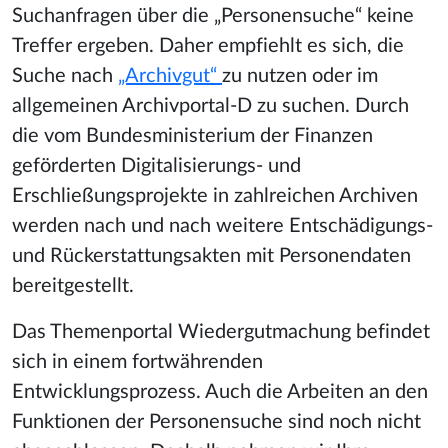
Suchanfragen über die „Personensuche“ keine
Treffer ergeben. Daher empfiehlt es sich, die
Suche nach
„Archivgut“
zu nutzen oder im
allgemeinen Archivportal-D zu suchen. Durch
die vom Bundesministerium der Finanzen
geförderten Digitalisierungs- und
Erschließungsprojekte in zahlreichen Archiven
werden nach und nach weitere Entschädigungs-
und Rückerstattungsakten mit Personendaten
bereitgestellt.
Das Themenportal Wiedergutmachung befindet
sich in einem fortwährenden
Entwicklungsprozess. Auch die Arbeiten an den
Funktionen der Personensuche sind noch nicht