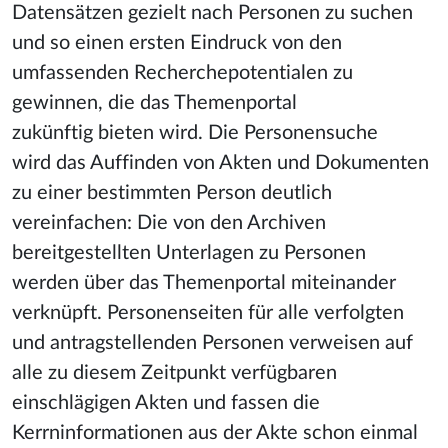
Datensätzen gezielt nach Personen zu suchen
und so einen ersten Eindruck von den
umfassenden Recherchepotentialen zu
gewinnen, die das T
hemenportal
zukünftig
bieten wir
d. Die Personensu
che
wird das Auffinden von Akten und Dokumenten
zu einer bestimmten Person deutlich
vereinfachen:
Die von den Archiven
bereitgestellten Unterlagen zu Personen
werden über das Themenportal miteinander
verk
nüpft. Personenseiten für alle verfolgten
und antragstellenden Personen verweisen auf
alle z
u diesem Zeitpunkt verfügbaren
einschlägigen Akten und fassen die
Kerrninformationen aus der Akte schon einmal